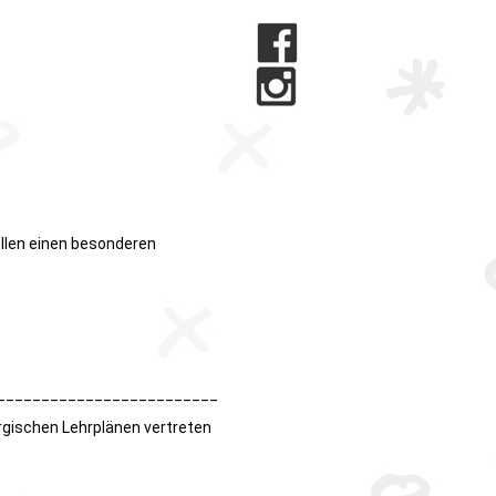
ollen einen besonderen
__________________________________
rgischen Lehrplänen vertreten