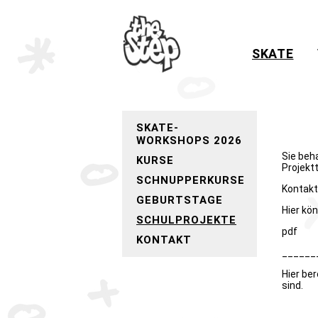
SKATE
SKATE-
WORKSHOPS 2026
Sie beh
KURSE
Projekt
SCHNUPPERKURSE
Kontakt
GEBURTSTAGE
Hier kö
SCHULPROJEKTE
pdf
KONTAKT
______
Hier be
sind.