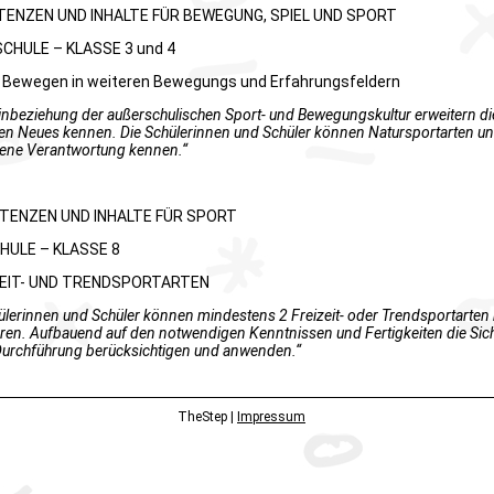
ENZEN UND INHALTE FÜR BEWEGUNG, SPIEL UND SPORT
CHULE – KLASSE 3 und 4
h Bewegen in weiteren Bewegungs und Erfahrungsfeldern
inbeziehung der außerschulischen Sport- und Bewegungskultur erweitern 
en Neues kennen. Die Schülerinnen und Schüler können Natursportarten un
ene Verantwortung kennen.“
ENZEN UND INHALTE FÜR SPORT
HULE – KLASSE 8
IZEIT- UND TRENDSPORTARTEN
ülerinnen und Schüler können mindestens 2 Freizeit- oder Trendsportarten
eren. Aufbauend auf den notwendigen Kenntnissen und Fertigkeiten die Sich
Durchführung berücksichtigen und anwenden.“
TheStep |
Impressum