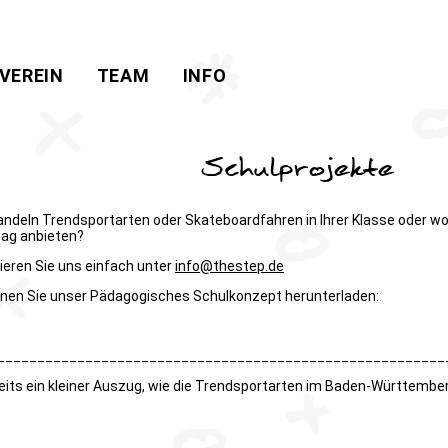
VEREIN
TEAM
INFO
Schulprojekte
andeln Trendsportarten oder Skateboardfahren in Ihrer Klasse oder w
tag anbieten?
ieren Sie uns einfach unter
info@thestep.de
nnen Sie unser Pädagogisches Schulkonzept herunterladen:
________________________________________________________
reits ein kleiner Auszug, wie die Trendsportarten im Baden-Württembe